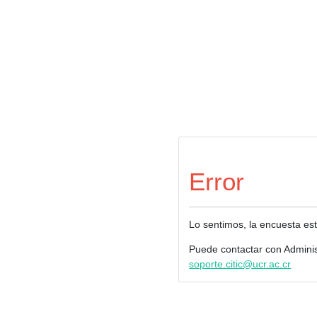
Error
Lo sentimos, la encuesta est
Puede contactar con Adminis
soporte.citic@ucr.ac.cr